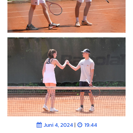
|
Juni 4, 2024
19:44