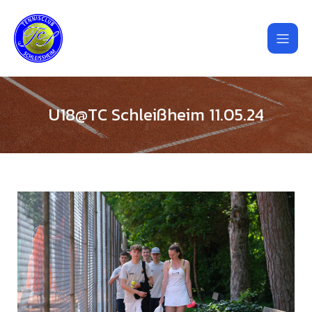
U18@TC Schleißheim 11.05.24