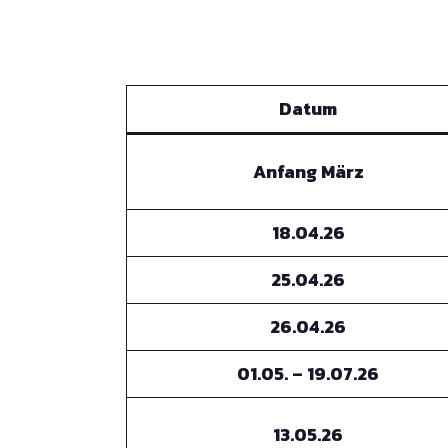
Datum
Anfang März
18.04.26
25.04.26
26.04.26
01.05. – 19.07.26
13.05.26