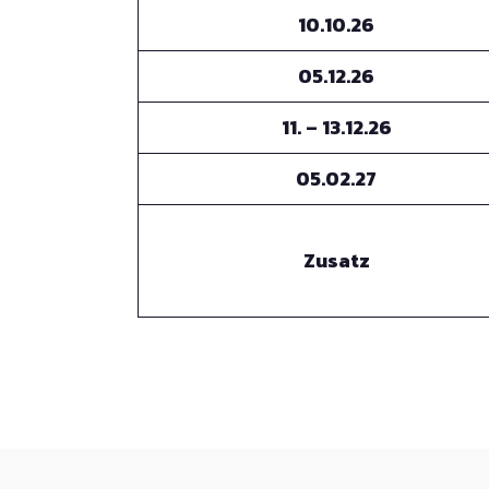
10.10.26
05.12.26
11. – 13.12.26
05.02.27
Zusatz