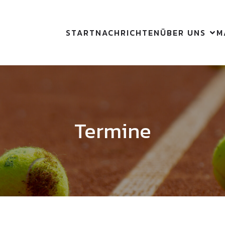
START
NACHRICHTEN
ÜBER UNS
M
Termine