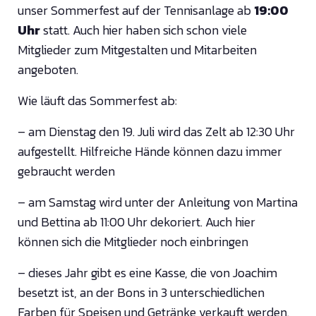
unser Sommerfest auf der Tennisanlage ab
19:00
Uhr
statt. Auch hier haben sich schon viele
Mitglieder zum Mitgestalten und Mitarbeiten
angeboten.
Wie läuft das Sommerfest ab:
– am Dienstag den 19. Juli wird das Zelt ab 12:30 Uhr
aufgestellt. Hilfreiche Hände können dazu immer
gebraucht werden
– am Samstag wird unter der Anleitung von Martina
und Bettina ab 11:00 Uhr dekoriert. Auch hier
können sich die Mitglieder noch einbringen
– dieses Jahr gibt es eine Kasse, die von Joachim
besetzt ist, an der Bons in 3 unterschiedlichen
Farben für Speisen und Getränke verkauft werden.