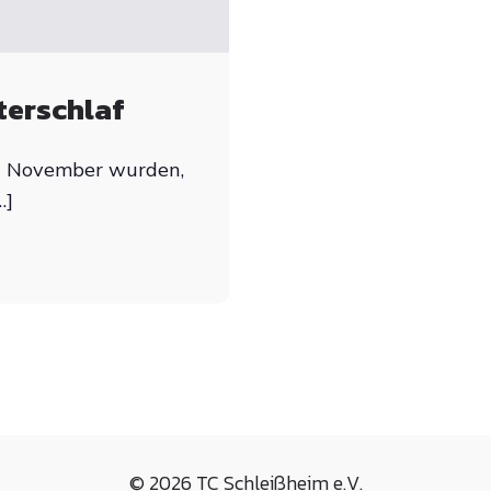
terschlaf
g November wurden,
…]
© 2026 TC Schleißheim e.V.