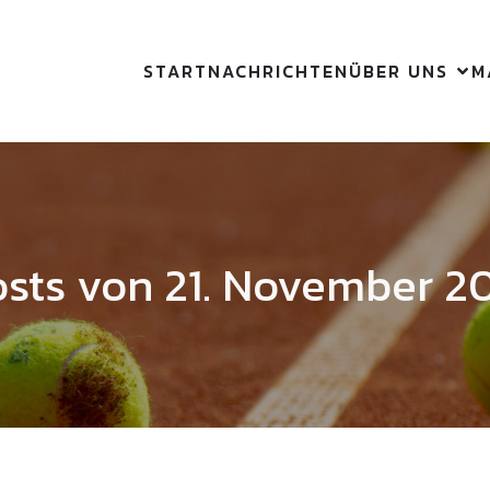
START
NACHRICHTEN
ÜBER UNS
M
sts von 21. November 2