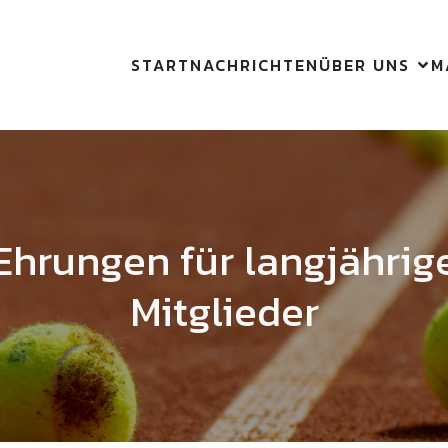
START
NACHRICHTEN
ÜBER UNS
M
Ehrungen für langjährig
Mitglieder