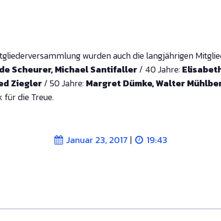
tgliederversammlung wurden auch die langjährigen Mitglied
de Scheurer, Michael Santifaller
/ 40 Jahre:
Elisabeth
ed Ziegler
/ 50 Jahre:
Margret Dümke, Walter Mühlbe
für die Treue.
|
Januar 23, 2017
19:43