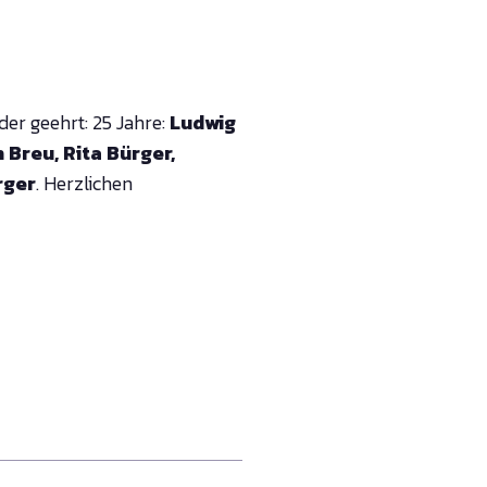
er geehrt: 25 Jahre:
Ludwig
 Breu, Rita Bürger,
rger
. Herzlichen