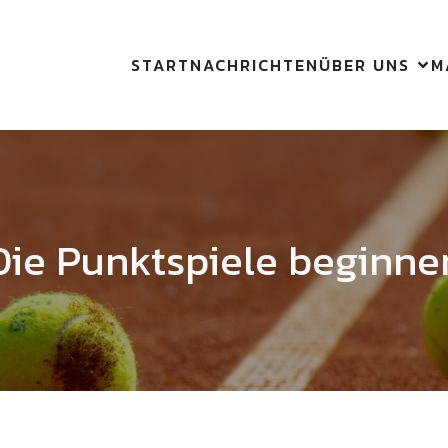
START
NACHRICHTEN
ÜBER UNS
M
Die Punktspiele beginne