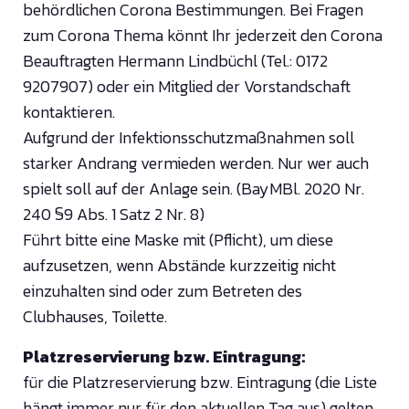
behördlichen Corona Bestimmungen. Bei Fragen
zum Corona Thema könnt Ihr jederzeit den Corona
Beauftragten Hermann Lindbüchl (Tel.: 0172
9207907) oder ein Mitglied der Vorstandschaft
kontaktieren.
Aufgrund der Infektionsschutzmaßnahmen soll
starker Andrang vermieden werden. Nur wer auch
spielt soll auf der Anlage sein. (BayMBl. 2020 Nr.
240 §9 Abs. 1 Satz 2 Nr. 8)
Führt bitte eine Maske mit (Pflicht), um diese
aufzusetzen, wenn Abstände kurzzeitig nicht
einzuhalten sind oder zum Betreten des
Clubhauses, Toilette.
Platzreservierung bzw. Eintragung:
für die Platzreservierung bzw. Eintragung (die Liste
hängt immer nur für den aktuellen Tag aus) gelten