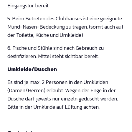
Eingangstür bereit.
5. Beim Betreten des Clubhauses ist eine geeignete
Mund-Nasen-Bedeckung zu tragen. (somit auch auf
der Toilette, Küche und Umkleide)
6. Tische und Stühle sind nach Gebrauch zu
desinfizieren. Mittel steht sichtbar bereit.
Umkleide/Duschen
Es sind je max. 2 Personen in den Umkleiden
(Damen/Herren) erlaubt. Wegen der Enge in der
Dusche darf jeweils nur einzeln geduscht werden.
Bitte in der Umkleide auf Lüftung achten.